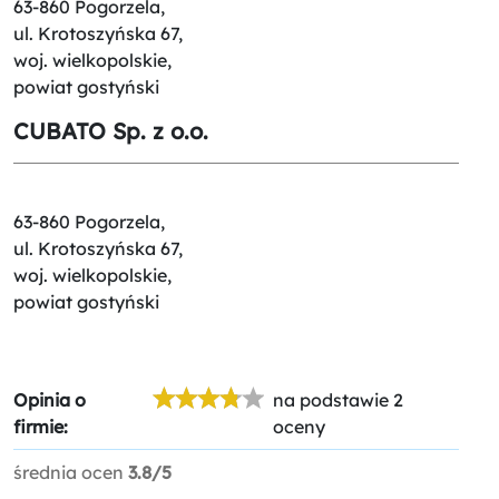
63-860 Pogorzela,
ul. Krotoszyńska 67,
woj. wielkopolskie,
powiat gostyński
CUBATO Sp. z o.o.
63-860 Pogorzela,
ul. Krotoszyńska 67,
woj. wielkopolskie,
powiat gostyński
Opinia o
na podstawie 2
firmie:
oceny
średnia ocen
3.8/5