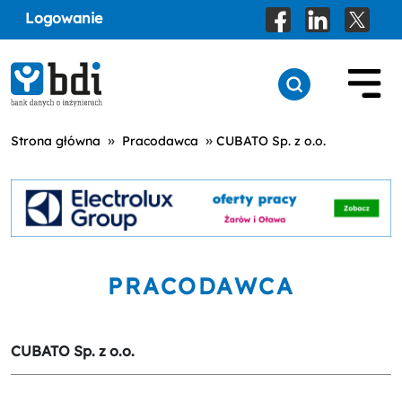
Logowanie
»
»
Strona główna
Pracodawca
CUBATO Sp. z o.o.
PRACODAWCA
CUBATO Sp. z o.o.