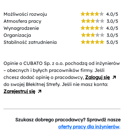
Możliwości rozwoju
4.0/5
Atmosfera pracy
3.0/5
Wynagrodzenie
4.0/5
Organizacja
3.0/5
Stabilność zatrudnienia
5.0/5
Opinie o CUBATO Sp. z o.o.
pochodzą od inżynierów
– obecnych i byłych pracowników firmy. Jeśli
chcesz dodać opinię o pracodawcy,
Zaloguj się
do swojej Błekitnej Strefy. Jeśli nie masz konta:
Zarejestruj się
Szukasz dobrego pracodawcy? Sprawdź nasze
oferty pracy dla inżynierów
.