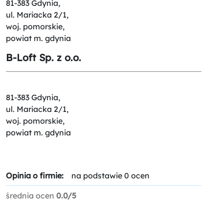
81-383 Gdynia,
ul. Mariacka 2/1,
woj. pomorskie,
powiat m. gdynia
B-Loft Sp. z o.o.
81-383 Gdynia,
ul. Mariacka 2/1,
woj. pomorskie,
powiat m. gdynia
Opinia o firmie:
na podstawie 0 ocen
średnia ocen
0.0/5