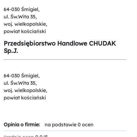
64-030 Śmigiel,
ul. Św.Wita 35,
woj. wielkopolskie,
powiat kościański
Przedsiębiorstwo Handlowe CHUDAK
Sp.J.
64-030 Śmigiel,
ul. Św.Wita 35,
woj. wielkopolskie,
powiat kościański
Opinia o firmie:
na podstawie 0 ocen
średnia ocen
0.0/5