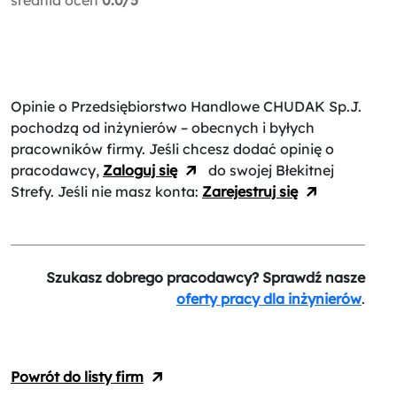
Opinie o Przedsiębiorstwo Handlowe CHUDAK Sp.J.
pochodzą od inżynierów – obecnych i byłych
pracowników firmy. Jeśli chcesz dodać opinię o
pracodawcy,
Zaloguj się
do swojej Błekitnej
Strefy. Jeśli nie masz konta:
Zarejestruj się
Szukasz dobrego pracodawcy? Sprawdź nasze
oferty pracy dla inżynierów
.
Powrót do listy firm