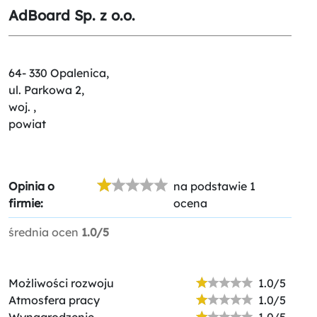
AdBoard Sp. z o.o.
64- 330 Opalenica,
ul. Parkowa 2,
woj. ,
powiat
Opinia o
na podstawie 1
firmie:
ocena
średnia ocen
1.0/5
Możliwości rozwoju
1.0/5
Atmosfera pracy
1.0/5