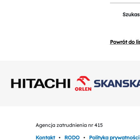
Szukas
Powrót do li
Agencja zatrudnienia nr 415
Kontakt
•
RODO
•
Polityka prywatności