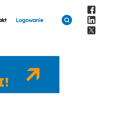
akt
Logowanie