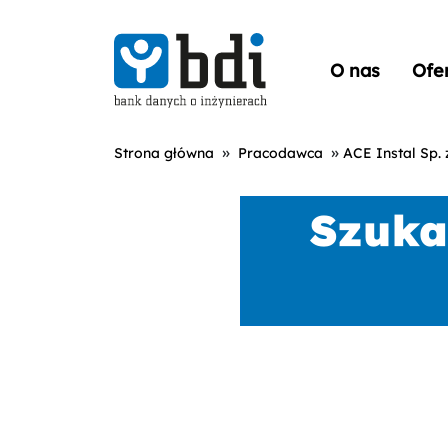
O nas
Ofe
»
»
Strona główna
Pracodawca
ACE Instal Sp. z