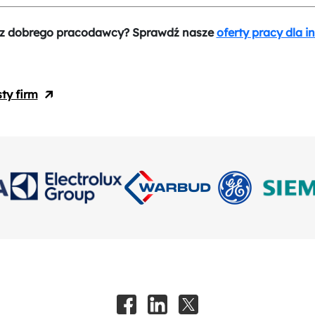
z dobrego pracodawcy? Sprawdź nasze
oferty pracy dla i
sty firm