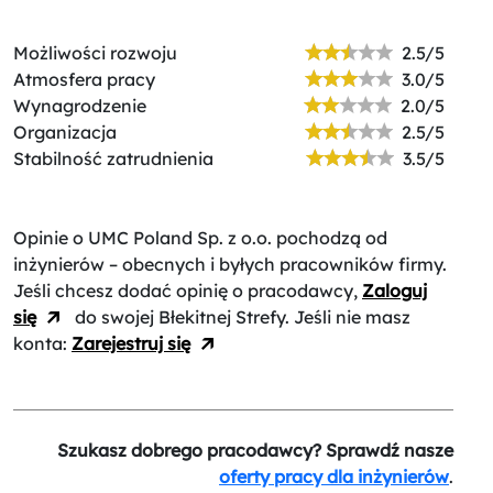
Możliwości rozwoju
2.5/5
Atmosfera pracy
3.0/5
Wynagrodzenie
2.0/5
Organizacja
2.5/5
Stabilność zatrudnienia
3.5/5
Opinie o UMC Poland Sp. z o.o.
pochodzą od
inżynierów – obecnych i byłych pracowników firmy.
Jeśli chcesz dodać opinię o pracodawcy,
Zaloguj
się
do swojej Błekitnej Strefy. Jeśli nie masz
konta:
Zarejestruj się
Szukasz dobrego pracodawcy? Sprawdź nasze
oferty pracy dla inżynierów
.