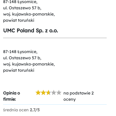
87-148 Łysomice,
ul. Ostaszewo 57 b,
woj. kujawsko-pomorskie,
powiat toruński
UMC Poland Sp. z o.o.
87-148 Łysomice,
ul. Ostaszewo 57 b,
woj. kujawsko-pomorskie,
powiat toruński
Opinia o
na podstawie 2
firmie:
oceny
średnia ocen
2.7/5