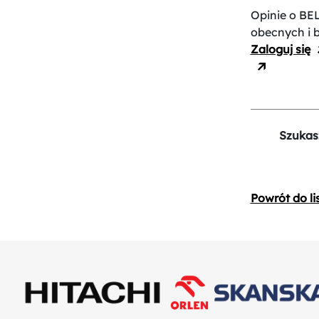
Opinie o BE
obecnych i 
Zaloguj się
Szukas
Powrót do li