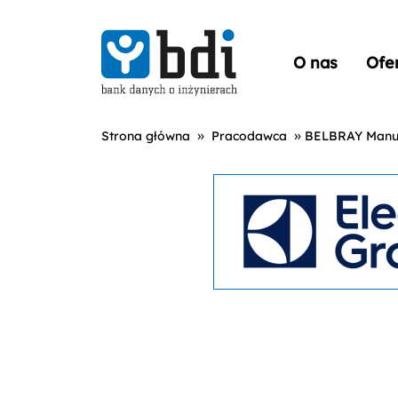
O nas
Ofe
»
»
Strona główna
Pracodawca
BELBRAY Manufa