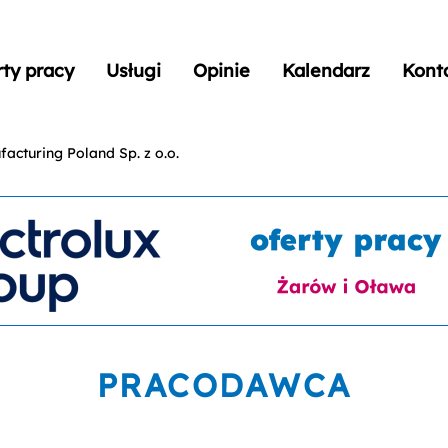
rty pracy
Usługi
Opinie
Kalendarz
Kont
cturing Poland Sp. z o.o.
PRACODAWCA