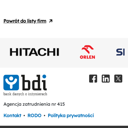
Powrót do listy firm
Agencja zatrudnienia nr 415
Kontakt
•
RODO
•
Polityka prywatności