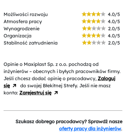
Możliwości rozwoju
4.0/5
Atmosfera pracy
4.0/5
Wynagrodzenie
2.0/5
Organizacja
4.0/5
Stabilność zatrudnienia
2.0/5
Opinie o Maxiplast Sp. z o.o.
pochodzą od
inżynierów – obecnych i byłych pracowników firmy.
Jeśli chcesz dodać opinię o pracodawcy,
Zaloguj
się
do swojej Błekitnej Strefy. Jeśli nie masz
konta:
Zarejestruj się
Szukasz dobrego pracodawcy? Sprawdź nasze
oferty pracy dla inżynierów
.