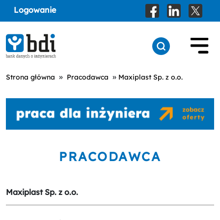
Logowanie
»
»
Strona główna
Pracodawca
Maxiplast Sp. z o.o.
PRACODAWCA
Maxiplast Sp. z o.o.