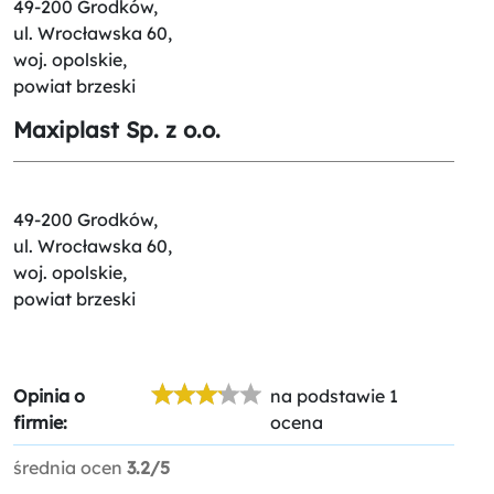
49-200 Grodków,
ul. Wrocławska 60,
woj. opolskie,
powiat brzeski
Maxiplast Sp. z o.o.
49-200 Grodków,
ul. Wrocławska 60,
woj. opolskie,
powiat brzeski
Opinia o
na podstawie 1
firmie:
ocena
średnia ocen
3.2/5