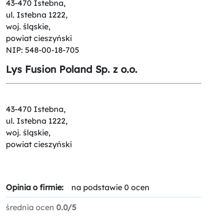
43-470 Istebna,
ul. Istebna 1222,
woj. śląskie,
powiat cieszyński
NIP: 548-00-18-705
Lys Fusion Poland Sp. z o.o.
43-470 Istebna,
ul. Istebna 1222,
woj. śląskie,
powiat cieszyński
Opinia o firmie:
na podstawie 0 ocen
średnia ocen
0.0/5