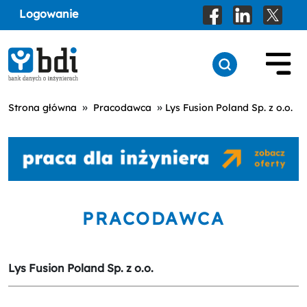
Logowanie
»
»
Strona główna
Pracodawca
Lys Fusion Poland Sp. z o.o.
PRACODAWCA
Lys Fusion Poland Sp. z o.o.