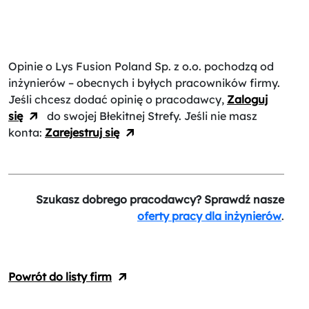
Opinie o Lys Fusion Poland Sp. z o.o.
pochodzą od
inżynierów – obecnych i byłych pracowników firmy.
Jeśli chcesz dodać opinię o pracodawcy,
Zaloguj
się
do swojej Błekitnej Strefy. Jeśli nie masz
konta:
Zarejestruj się
Szukasz dobrego pracodawcy? Sprawdź nasze
oferty pracy dla inżynierów
.
Powrót do listy firm