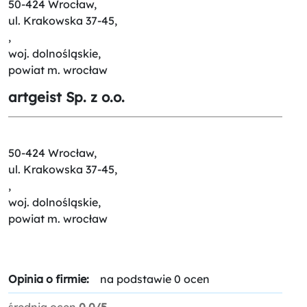
50-424 Wrocław,
ul. Krakowska 37-45,
,
woj. dolnośląskie,
powiat m. wrocław
artgeist Sp. z o.o.
50-424 Wrocław,
ul. Krakowska 37-45,
,
woj. dolnośląskie,
powiat m. wrocław
Opinia o firmie:
na podstawie 0 ocen
średnia ocen
0.0/5