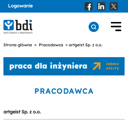
Logowanie
»
»
Strona główna
Pracodawca
artgeist Sp. z o.o.
PRACODAWCA
artgeist Sp. z o.o.