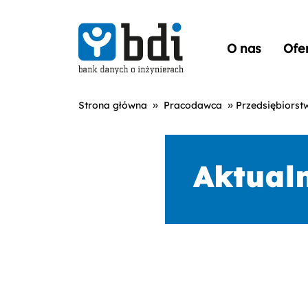
O nas
Ofe
»
»
Strona główna
Pracodawca
Przedsiębiorst