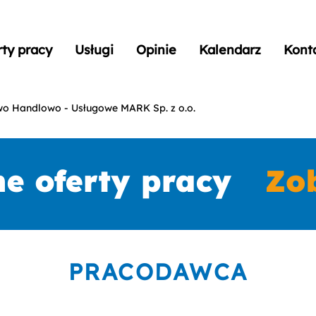
rty pracy
Usługi
Opinie
Kalendarz
Kont
wo Handlowo - Usługowe MARK Sp. z o.o.
PRACODAWCA