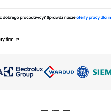
z dobrego pracodawcy? Sprawdź nasze
oferty pracy dla i
sty firm