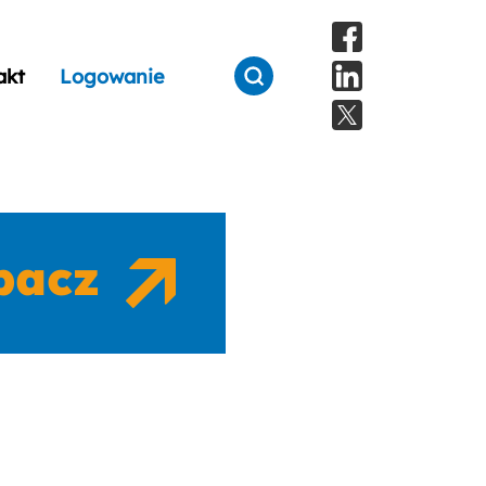
akt
Logowanie