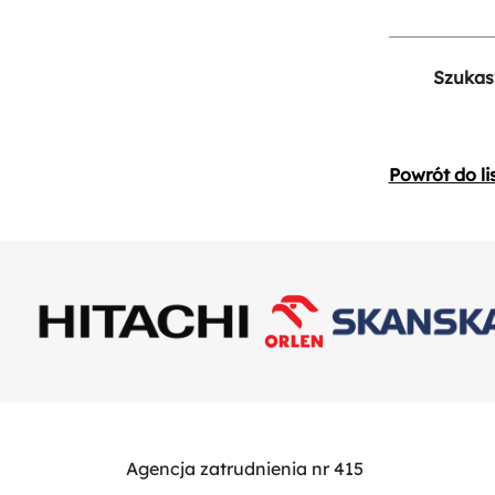
Szukas
Powrót do li
Agencja zatrudnienia nr 415