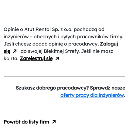
Opinie o Atut Rental Sp. z o.o.
pochodzą od
inżynierów – obecnych i byłych pracowników firmy.
Jeśli chcesz dodać opinię o pracodawcy,
Zaloguj
się
do swojej Błekitnej Strefy. Jeśli nie masz
konta:
Zarejestruj się
Szukasz dobrego pracodawcy? Sprawdź nasze
oferty pracy dla inżynierów
.
Powrót do listy firm