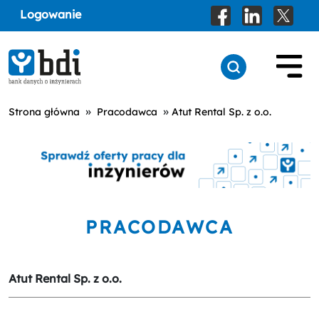
Logowanie
»
»
Strona główna
Pracodawca
Atut Rental Sp. z o.o.
PRACODAWCA
Atut Rental Sp. z o.o.