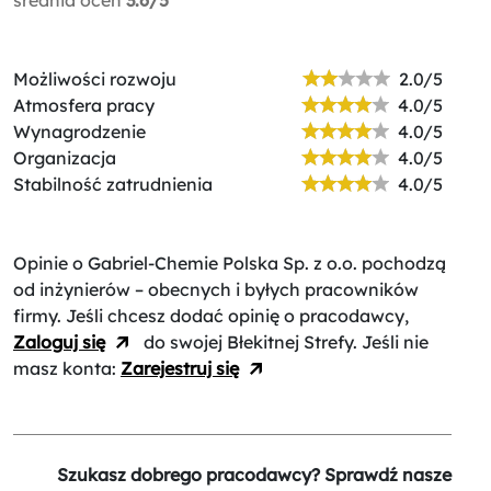
Możliwości rozwoju
2.0/5
Atmosfera pracy
4.0/5
Wynagrodzenie
4.0/5
Organizacja
4.0/5
Stabilność zatrudnienia
4.0/5
Opinie o Gabriel-Chemie Polska Sp. z o.o.
pochodzą
od inżynierów – obecnych i byłych pracowników
firmy. Jeśli chcesz dodać opinię o pracodawcy,
Zaloguj się
do swojej Błekitnej Strefy. Jeśli nie
masz konta:
Zarejestruj się
Szukasz dobrego pracodawcy? Sprawdź nasze