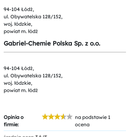
94-104 Łódź,
ul. Obywatelska 128/152,
woj. łódzkie,
powiat m. łódź
Gabriel-Chemie Polska Sp. z o.o.
94-104 Łódź,
ul. Obywatelska 128/152,
woj. łódzkie,
powiat m. łódź
Opinia o
na podstawie 1
firmie:
ocena
średnia ocen
3.6/5