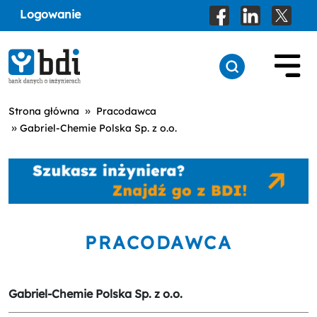
Logowanie
»
Strona główna
Pracodawca
»
Gabriel-Chemie Polska Sp. z o.o.
PRACODAWCA
Gabriel-Chemie Polska Sp. z o.o.