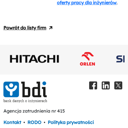
oferty pracy dla inżynierów
.
Powrót do listy firm
Agencja zatrudnienia nr 415
Kontakt
•
RODO
•
Polityka prywatności