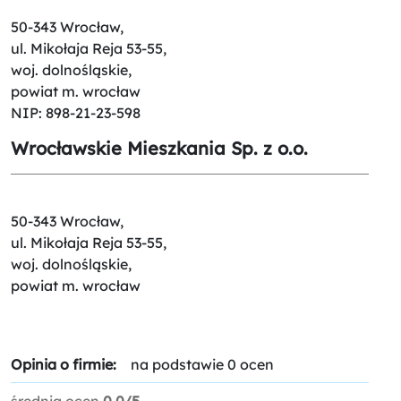
50-343 Wrocław,
ul. Mikołaja Reja 53-55,
woj. dolnośląskie,
powiat m. wrocław
NIP: 898-21-23-598
Wrocławskie Mieszkania Sp. z o.o.
50-343 Wrocław,
ul. Mikołaja Reja 53-55,
woj. dolnośląskie,
powiat m. wrocław
Opinia o firmie:
na podstawie 0 ocen
średnia ocen
0.0/5