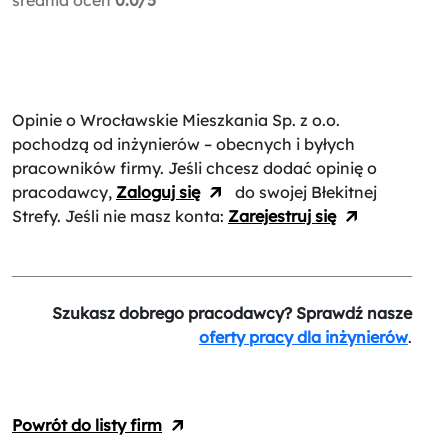
Opinie o Wrocławskie Mieszkania Sp. z o.o.
pochodzą od inżynierów – obecnych i byłych
pracowników firmy. Jeśli chcesz dodać opinię o
pracodawcy,
Zaloguj się
do swojej Błekitnej
Strefy. Jeśli nie masz konta:
Zarejestruj się
Szukasz dobrego pracodawcy? Sprawdź nasze
oferty pracy dla inżynierów
.
Powrót do listy firm