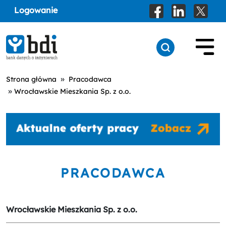
Logowanie
»
Strona główna
Pracodawca
»
Wrocławskie Mieszkania Sp. z o.o.
PRACODAWCA
Wrocławskie Mieszkania Sp. z o.o.