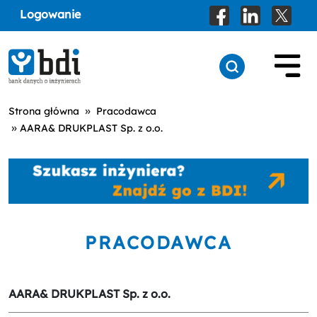
Logowanie
»
Strona główna
Pracodawca
»
AARA& DRUKPLAST Sp. z o.o.
PRACODAWCA
AARA& DRUKPLAST Sp. z o.o.