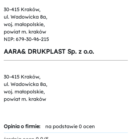
30-415 Kraków,
ul. Wadowicka 8a,
woj. małopolskie,
powiat m. kraków
NIP: 679-30-96-215
AARA& DRUKPLAST Sp. z o.o.
30-415 Kraków,
ul. Wadowicka 8a,
woj. małopolskie,
powiat m. kraków
Opinia o firmie:
na podstawie 0 ocen
średnia ocen
0.0/5