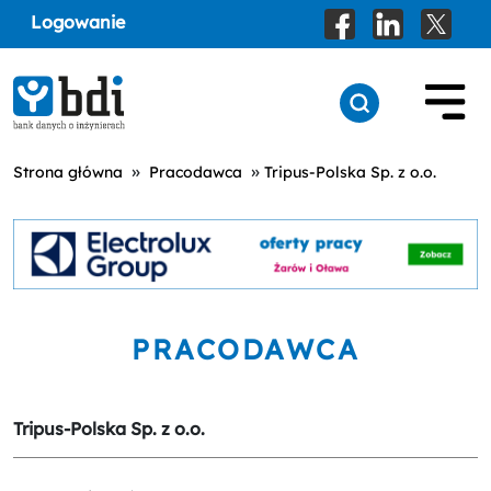
Logowanie
»
»
Strona główna
Pracodawca
Tripus-Polska Sp. z o.o.
PRACODAWCA
Tripus-Polska Sp. z o.o.