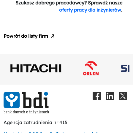
Szukasz dobrego pracodawcy? Sprawdź nasze
oferty pracy dla inżynierów
.
Powrót do listy firm
Agencja zatrudnienia nr 415