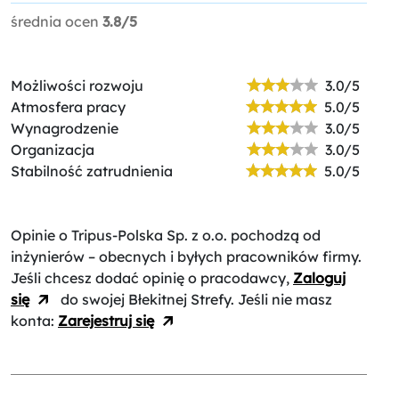
średnia ocen
3.8/5
Możliwości rozwoju
3.0/5
Atmosfera pracy
5.0/5
Wynagrodzenie
3.0/5
Organizacja
3.0/5
Stabilność zatrudnienia
5.0/5
Opinie o Tripus-Polska Sp. z o.o.
pochodzą od
inżynierów – obecnych i byłych pracowników firmy.
Jeśli chcesz dodać opinię o pracodawcy,
Zaloguj
się
do swojej Błekitnej Strefy. Jeśli nie masz
konta:
Zarejestruj się