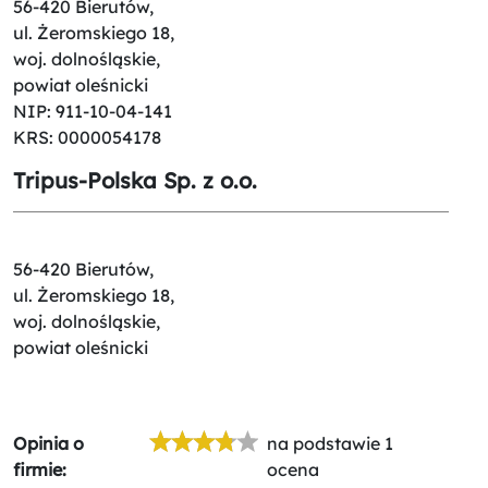
56-420 Bierutów,
ul. Żeromskiego 18,
woj. dolnośląskie,
powiat oleśnicki
NIP: 911-10-04-141
KRS: 0000054178
Tripus-Polska Sp. z o.o.
56-420 Bierutów,
ul. Żeromskiego 18,
woj. dolnośląskie,
powiat oleśnicki
Opinia o
na podstawie 1
firmie:
ocena