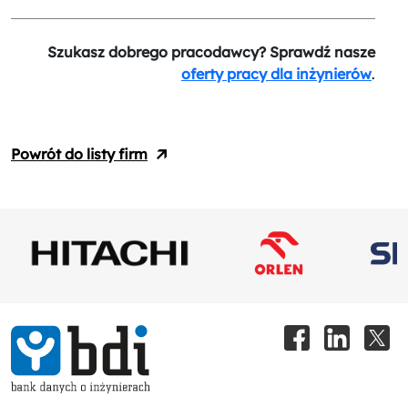
Szukasz dobrego pracodawcy? Sprawdź nasze
oferty pracy dla inżynierów
.
Powrót do listy firm