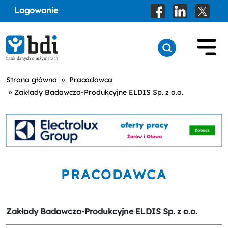
Logowanie
»
Strona główna
Pracodawca
»
Zakłady Badawczo-Produkcyjne ELDIS Sp. z o.o.
PRACODAWCA
Zakłady Badawczo-Produkcyjne ELDIS Sp. z o.o.