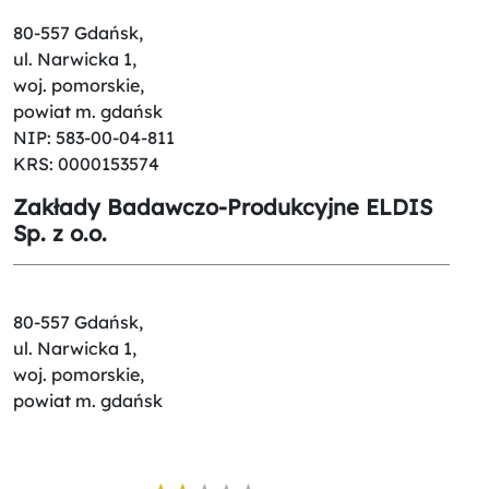
80-557 Gdańsk,
ul. Narwicka 1,
woj. pomorskie,
powiat m. gdańsk
NIP: 583-00-04-811
KRS: 0000153574
Zakłady Badawczo-Produkcyjne ELDIS
Sp. z o.o.
80-557 Gdańsk,
ul. Narwicka 1,
woj. pomorskie,
powiat m. gdańsk