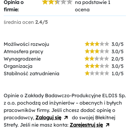
Opinia o
na podstawie 1
firmie:
ocena
średnia ocen
2.4/5
Możliwości rozwoju
3.0/5
Atmosfera pracy
3.0/5
Wynagrodzenie
2.0/5
Organizacja
3.0/5
Stabilność zatrudnienia
1.0/5
Opinie o Zakłady Badawczo-Produkcyjne ELDIS Sp.
z o.o.
pochodzą od inżynierów – obecnych i byłych
pracowników firmy. Jeśli chcesz dodać opinię o
pracodawcy,
Zaloguj się
do swojej Błekitnej
Strefy. Jeśli nie masz konta:
Zarejestruj się