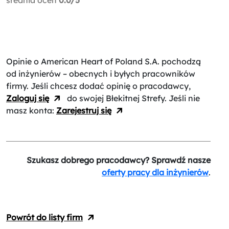
Opinie o American Heart of Poland S.A.
pochodzą
od inżynierów – obecnych i byłych pracowników
firmy. Jeśli chcesz dodać opinię o pracodawcy,
Zaloguj się
do swojej Błekitnej Strefy. Jeśli nie
masz konta:
Zarejestruj się
Szukasz dobrego pracodawcy? Sprawdź nasze
oferty pracy dla inżynierów
.
Powrót do listy firm