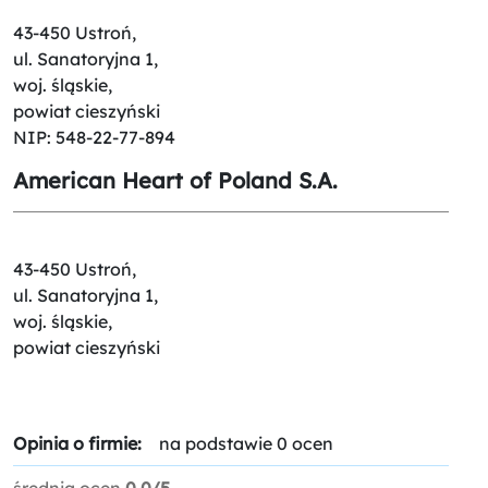
43-450 Ustroń,
ul. Sanatoryjna 1,
woj. śląskie,
powiat cieszyński
NIP: 548-22-77-894
American Heart of Poland S.A.
43-450 Ustroń,
ul. Sanatoryjna 1,
woj. śląskie,
powiat cieszyński
Opinia o firmie:
na podstawie 0 ocen
średnia ocen
0.0/5