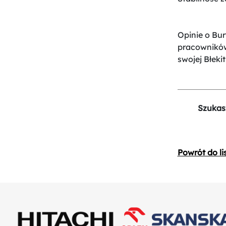
Opinie o Bur
pracowników
swojej Błekit
Szukas
Powrót do li