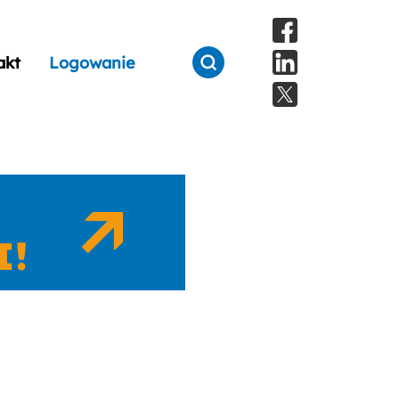
akt
Logowanie