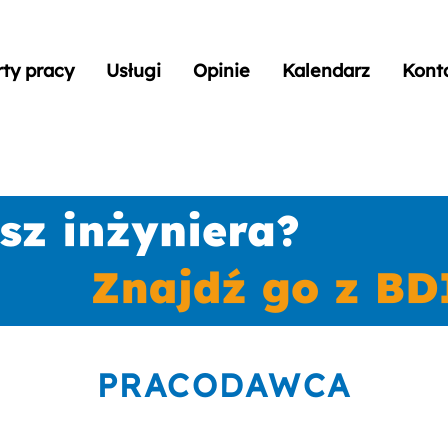
rty pracy
Usługi
Opinie
Kalendarz
Kont
PRACODAWCA