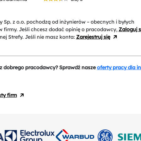
y Sp. z o.o.
pochodzą od inżynierów – obecnych i byłych
 firmy. Jeśli chcesz dodać opinię o pracodawcy,
Zaloguj s
nej Strefy. Jeśli nie masz konta:
Zarejestruj się
z dobrego pracodawcy? Sprawdź nasze
oferty pracy dla i
sty firm