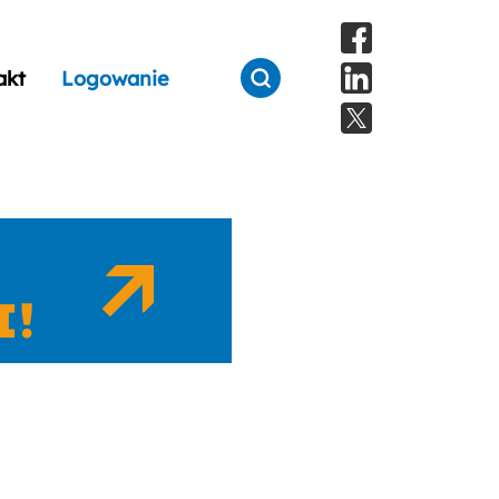
akt
Logowanie