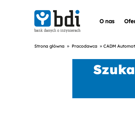
O nas
Ofe
»
»
Strona główna
Pracodawca
CADM Automotiv