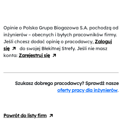
Opinie o Polska Grupa Biogazowa S.A.
pochodzą od
inżynierów – obecnych i byłych pracowników firmy.
Jeśli chcesz dodać opinię o pracodawcy,
Zaloguj
się
do swojej Błekitnej Strefy. Jeśli nie masz
konta:
Zarejestruj się
Szukasz dobrego pracodawcy? Sprawdź nasze
oferty pracy dla inżynierów
.
Powrót do listy firm