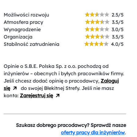
Możliwości rozwoju
2.5/5
Atmosfera pracy
3.5/5
Wynagrodzenie
3.0/5
Organizacja
3.5/5
Stabilność zatrudnienia
4.0/5
Opinie o S.B.E. Polska Sp. z o.o.
pochodzą od
inżynierów – obecnych i byłych pracowników firmy.
Jeśli chcesz dodać opinię o pracodawcy,
Zaloguj
się
do swojej Błekitnej Strefy. Jeśli nie masz
konta:
Zarejestruj się
Szukasz dobrego pracodawcy? Sprawdź nasze
oferty pracy dla inżynierów
.