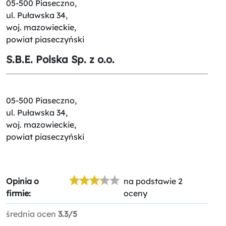
05-500 Piaseczno,
ul. Puławska 34,
woj. mazowieckie,
powiat piaseczyński
S.B.E. Polska Sp. z o.o.
05-500 Piaseczno,
ul. Puławska 34,
woj. mazowieckie,
powiat piaseczyński
Opinia o
na podstawie 2
firmie:
oceny
średnia ocen
3.3/5