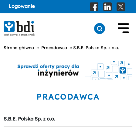
Logowanie
»
»
Strona główna
Pracodawca
S.B.E. Polska Sp. z o.o.
PRACODAWCA
S.B.E. Polska Sp. z o.o.