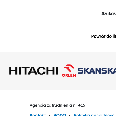
Szukas
Powrót do li
Agencja zatrudnienia nr 415
Kontakt
•
RODO
•
Polityka prywatności