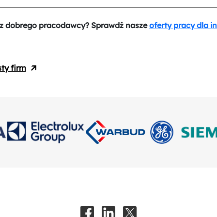
z dobrego pracodawcy? Sprawdź nasze
oferty pracy dla i
sty firm