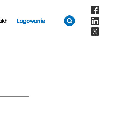
akt
Logowanie