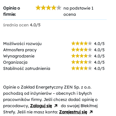
Opinia o
na podstawie 1
firmie:
ocena
średnia ocen
4.0/5
Możliwości rozwoju
4.0/5
Atmosfera pracy
4.0/5
Wynagrodzenie
4.0/5
Organizacja
4.0/5
Stabilność zatrudnienia
4.0/5
Opinie o Zakład Energetyczny ZEN Sp. z o.o.
pochodzą od inżynierów – obecnych i byłych
pracowników firmy. Jeśli chcesz dodać opinię o
pracodawcy,
Zaloguj się
do swojej Błekitnej
Strefy. Jeśli nie masz konta:
Zarejestruj się