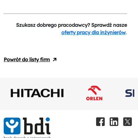
Szukasz dobrego pracodawcy? Sprawdź nasze
oferty pracy dla inżynierów
.
Powrót do listy firm