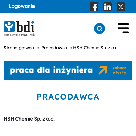
Logowanie
»
»
Strona główna
Pracodawca
HSH Chemie Sp. z o.o.
PRACODAWCA
HSH Chemie Sp. z o.o.