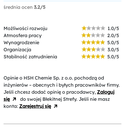
średnia ocen
3.2/5
Możliwości rozwoju
1.0/5
Atmosfera pracy
2.0/5
Wynagrodzenie
5.0/5
Organizacja
3.0/5
Stabilność zatrudnienia
5.0/5
Opinie o HSH Chemie Sp. z o.o.
pochodzą od
inżynierów – obecnych i byłych pracowników firmy.
Jeśli chcesz dodać opinię o pracodawcy,
Zaloguj
się
do swojej Błekitnej Strefy. Jeśli nie masz
konta:
Zarejestruj się