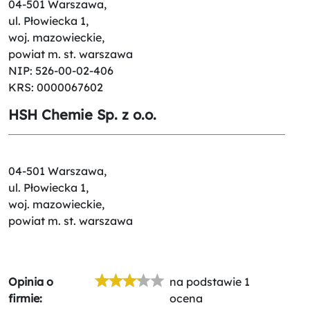
04-501 Warszawa,
ul. Płowiecka 1,
woj. mazowieckie,
powiat m. st. warszawa
NIP: 526-00-02-406
KRS: 0000067602
HSH Chemie Sp. z o.o.
04-501 Warszawa,
ul. Płowiecka 1,
woj. mazowieckie,
powiat m. st. warszawa
Opinia o
na podstawie 1
firmie:
ocena