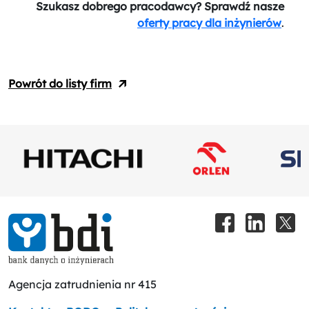
Szukasz dobrego pracodawcy? Sprawdź nasze
oferty pracy dla inżynierów
.
Powrót do listy firm
Agencja zatrudnienia nr 415