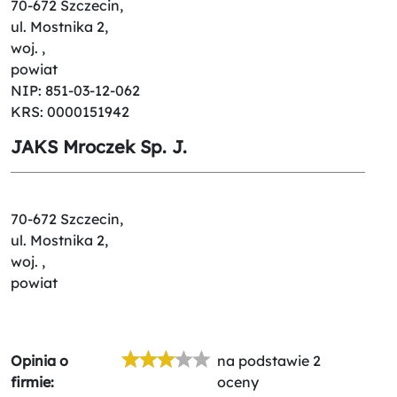
70-672 Szczecin,
ul. Mostnika 2,
woj. ,
powiat
NIP: 851-03-12-062
KRS: 0000151942
JAKS Mroczek Sp. J.
70-672 Szczecin,
ul. Mostnika 2,
woj. ,
powiat
Opinia o
na podstawie 2
firmie:
oceny