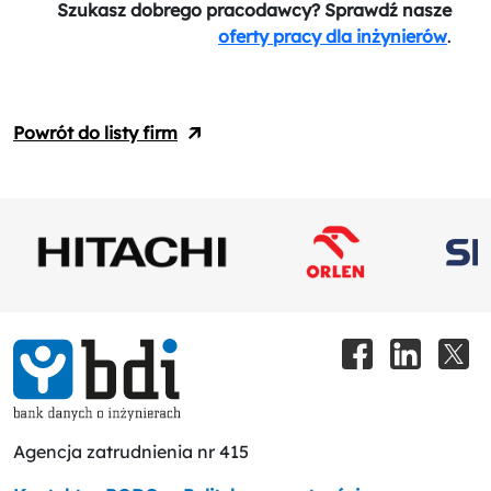
Szukasz dobrego pracodawcy? Sprawdź nasze
oferty pracy dla inżynierów
.
Powrót do listy firm
Agencja zatrudnienia nr 415