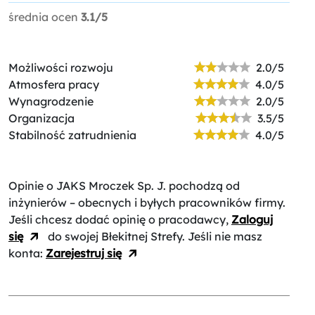
średnia ocen
3.1/5
Możliwości rozwoju
2.0/5
Atmosfera pracy
4.0/5
Wynagrodzenie
2.0/5
Organizacja
3.5/5
Stabilność zatrudnienia
4.0/5
Opinie o JAKS Mroczek Sp. J.
pochodzą od
inżynierów – obecnych i byłych pracowników firmy.
Jeśli chcesz dodać opinię o pracodawcy,
Zaloguj
się
do swojej Błekitnej Strefy. Jeśli nie masz
konta:
Zarejestruj się