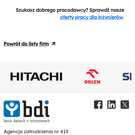
Szukasz dobrego pracodawcy? Sprawdź nasze
oferty pracy dla inżynierów
.
Powrót do listy firm
Agencja zatrudnienia nr 415