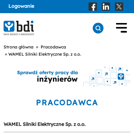
Logowanie
»
Strona główna
Pracodawca
»
WAMEL Silniki Elektryczne Sp. z o.o.
PRACODAWCA
WAMEL Silniki Elektryczne Sp. z o.o.