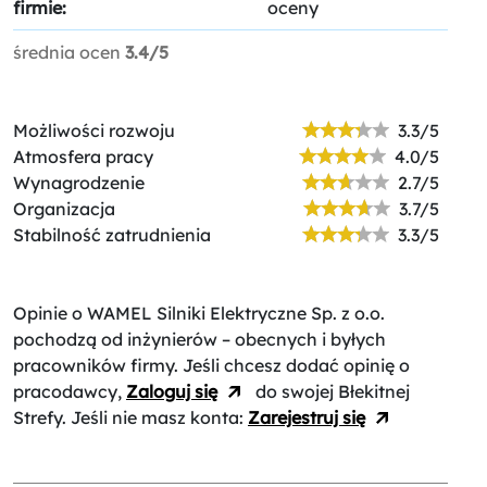
firmie:
oceny
średnia ocen
3.4/5
Możliwości rozwoju
3.3/5
Atmosfera pracy
4.0/5
Wynagrodzenie
2.7/5
Organizacja
3.7/5
Stabilność zatrudnienia
3.3/5
Opinie o WAMEL Silniki Elektryczne Sp. z o.o.
pochodzą od inżynierów – obecnych i byłych
pracowników firmy. Jeśli chcesz dodać opinię o
pracodawcy,
Zaloguj się
do swojej Błekitnej
Strefy. Jeśli nie masz konta:
Zarejestruj się