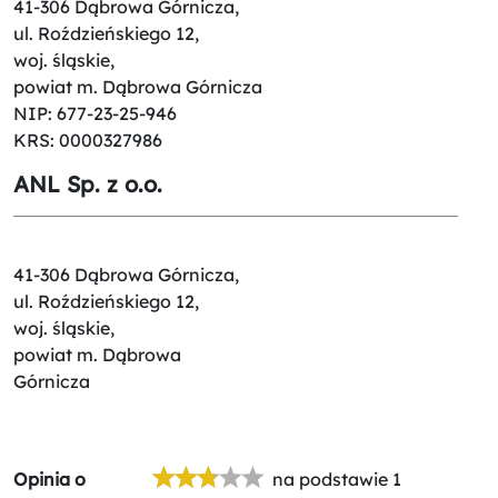
41-306 Dąbrowa Górnicza,
ul. Roździeńskiego 12,
woj. śląskie,
powiat m. Dąbrowa Górnicza
NIP: 677-23-25-946
KRS: 0000327986
ANL Sp. z o.o.
41-306 Dąbrowa Górnicza,
ul. Roździeńskiego 12,
woj. śląskie,
powiat m. Dąbrowa
Górnicza
Opinia o
na podstawie 1