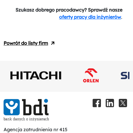
Szukasz dobrego pracodawcy? Sprawdź nasze
oferty pracy dla inżynierów
.
Powrót do listy firm
Agencja zatrudnienia nr 415