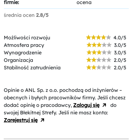
firmie:
ocena
średnia ocen
2.8/5
Możliwości rozwoju
4.0/5
Atmosfera pracy
3.0/5
Wynagrodzenie
3.0/5
Organizacja
2.0/5
Stabilność zatrudnienia
2.0/5
Opinie o ANL Sp. z o.o.
pochodzą od inżynierów –
obecnych i byłych pracowników firmy. Jeśli chcesz
dodać opinię o pracodawcy,
Zaloguj się
do
swojej Błekitnej Strefy. Jeśli nie masz konta:
Zarejestruj się