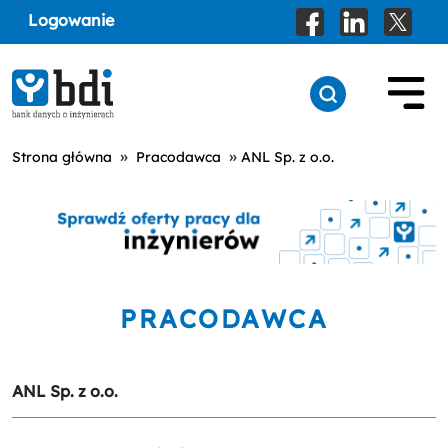
Logowanie
»
»
Strona główna
Pracodawca
ANL Sp. z o.o.
PRACODAWCA
ANL Sp. z o.o.