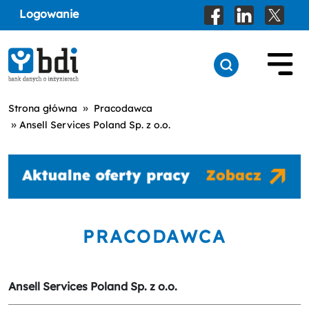
Logowanie
»
Strona główna
Pracodawca
»
Ansell Services Poland Sp. z o.o.
PRACODAWCA
Ansell Services Poland Sp. z o.o.