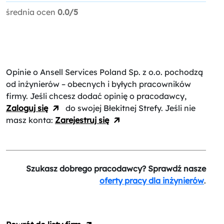
średnia ocen
0.0/5
Opinie o Ansell Services Poland Sp. z o.o.
pochodzą
od inżynierów – obecnych i byłych pracowników
firmy. Jeśli chcesz dodać opinię o pracodawcy,
Zaloguj się
do swojej Błekitnej Strefy. Jeśli nie
masz konta:
Zarejestruj się
Szukasz dobrego pracodawcy? Sprawdź nasze
oferty pracy dla inżynierów
.