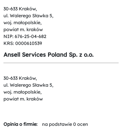
30-633 Kraków,
ul. Walerego Sławka 5,
woj. małopolskie,
powiat m. kraków
NIP: 676-25-04-682
KRS: 0000610539
Ansell Services Poland Sp. z o.o.
30-633 Kraków,
ul. Walerego Sławka 5,
woj. małopolskie,
powiat m. kraków
Opinia o firmie:
na podstawie 0 ocen