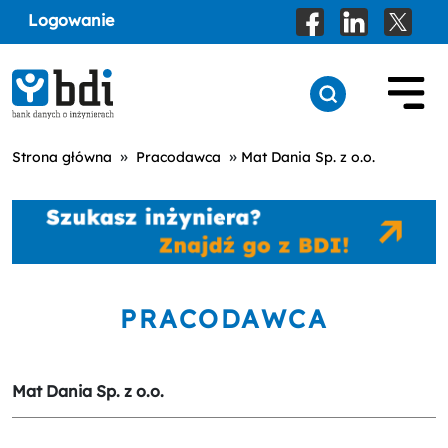
Logowanie
»
»
Strona główna
Pracodawca
Mat Dania Sp. z o.o.
PRACODAWCA
Mat Dania Sp. z o.o.