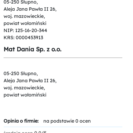
05-250 Słupno,
Aleja Jana Pawła II 26,
woj. mazowieckie,
powiat wołomiński
NIP: 125-16-20-344
KRS: 0000453913
Mat Dania Sp. z o.o.
05-250 Słupno,
Aleja Jana Pawła II 26,
woj. mazowieckie,
powiat wołomiński
Opinia o firmie:
na podstawie 0 ocen
średnia ocen
0.0/5