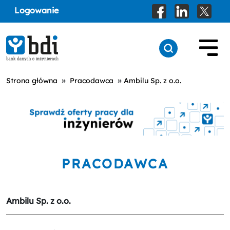
Logowanie
»
»
Strona główna
Pracodawca
Ambilu Sp. z o.o.
PRACODAWCA
Ambilu Sp. z o.o.