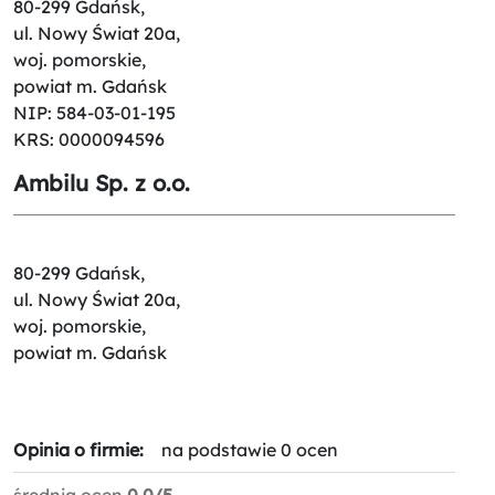
80-299 Gdańsk,
ul. Nowy Świat 20a,
woj. pomorskie,
powiat m. Gdańsk
NIP: 584-03-01-195
KRS: 0000094596
Ambilu Sp. z o.o.
80-299 Gdańsk,
ul. Nowy Świat 20a,
woj. pomorskie,
powiat m. Gdańsk
Opinia o firmie:
na podstawie 0 ocen
średnia ocen
0.0/5