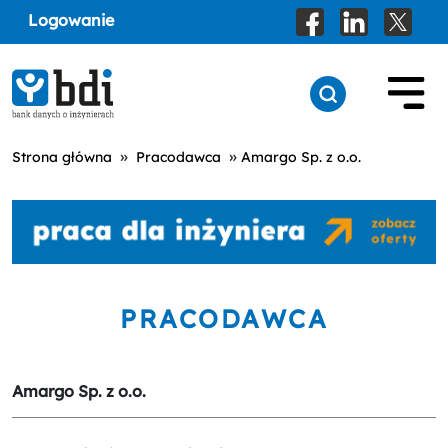
Logowanie
»
»
Strona główna
Pracodawca
Amargo Sp. z o.o.
PRACODAWCA
Amargo Sp. z o.o.