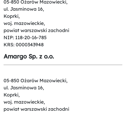
05-850 Ożarów Mazowiecki,
ul. Jasminowa 16,
Koprki,
woj. mazowieckie,
powiat warszawski zachodni
NIP: 118-20-16-785
KRS: 0000343948
Amargo Sp. z o.o.
05-850 Ożarów Mazowiecki,
ul. Jasminowa 16,
Koprki,
woj. mazowieckie,
powiat warszawski zachodni