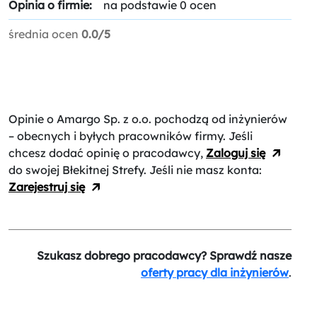
Opinia o firmie:
na podstawie 0 ocen
średnia ocen
0.0/5
Opinie o Amargo Sp. z o.o.
pochodzą od inżynierów
– obecnych i byłych pracowników firmy. Jeśli
chcesz dodać opinię o pracodawcy,
Zaloguj się
do swojej Błekitnej Strefy. Jeśli nie masz konta:
Zarejestruj się
Szukasz dobrego pracodawcy? Sprawdź nasze
oferty pracy dla inżynierów
.