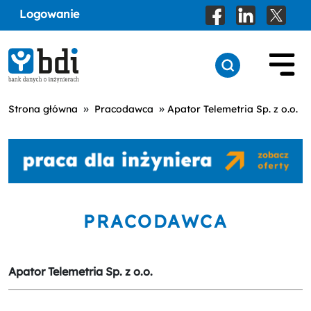
Logowanie
»
»
Strona główna
Pracodawca
Apator Telemetria Sp. z o.o.
PRACODAWCA
Apator Telemetria Sp. z o.o.