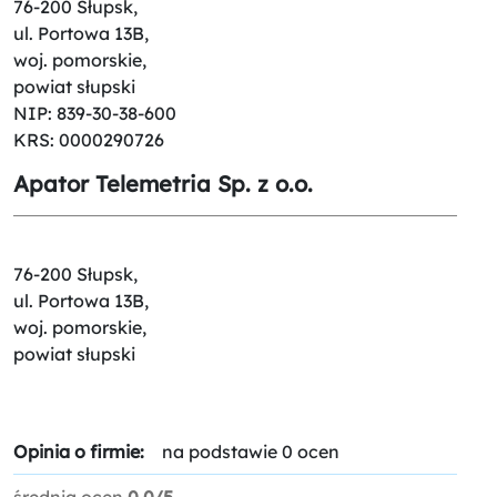
76-200 Słupsk,
ul. Portowa 13B,
woj. pomorskie,
powiat słupski
NIP: 839-30-38-600
KRS: 0000290726
Apator Telemetria Sp. z o.o.
76-200 Słupsk,
ul. Portowa 13B,
woj. pomorskie,
powiat słupski
Opinia o firmie:
na podstawie 0 ocen
średnia ocen
0.0/5