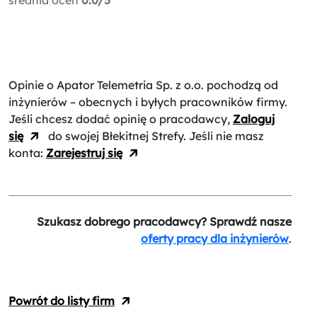
Opinie o Apator Telemetria Sp. z o.o.
pochodzą od
inżynierów – obecnych i byłych pracowników firmy.
Jeśli chcesz dodać opinię o pracodawcy,
Zaloguj
się
do swojej Błekitnej Strefy. Jeśli nie masz
konta:
Zarejestruj się
Szukasz dobrego pracodawcy? Sprawdź nasze
oferty pracy dla inżynierów
.
Powrót do listy firm