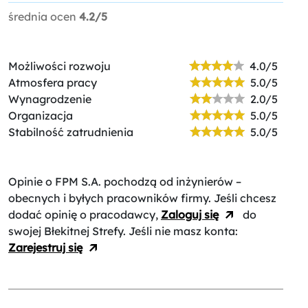
średnia ocen
4.2/5
Możliwości rozwoju
4.0/5
Atmosfera pracy
5.0/5
Wynagrodzenie
2.0/5
Organizacja
5.0/5
Stabilność zatrudnienia
5.0/5
Opinie o FPM S.A.
pochodzą od inżynierów –
obecnych i byłych pracowników firmy. Jeśli chcesz
dodać opinię o pracodawcy,
Zaloguj się
do
swojej Błekitnej Strefy. Jeśli nie masz konta:
Zarejestruj się