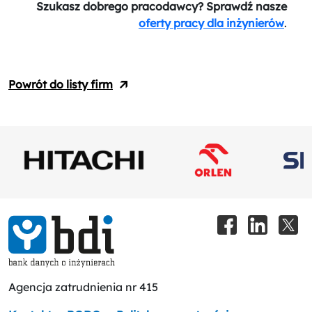
Szukasz dobrego pracodawcy? Sprawdź nasze
oferty pracy dla inżynierów
.
Powrót do listy firm
Agencja zatrudnienia nr 415