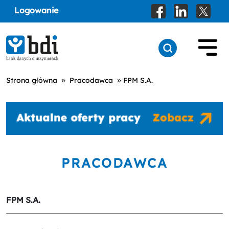
Logowanie
»
»
Strona główna
Pracodawca
FPM S.A.
PRACODAWCA
FPM S.A.