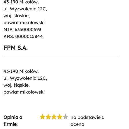
43-190 Mikołów,
ul. Wyzwolenia 12C,
woj. śląskie,
powiat mikołowski
NIP: 6350000593
KRS: 0000015844
FPM S.A.
43-190 Mikołów,
ul. Wyzwolenia 12C,
woj. śląskie,
powiat mikołowski
Opinia o
na podstawie 1
firmie:
ocena