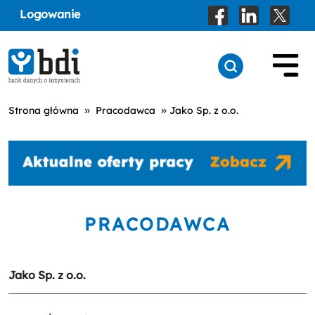
Logowanie
»
»
Strona główna
Pracodawca
Jako Sp. z o.o.
PRACODAWCA
Jako Sp. z o.o.