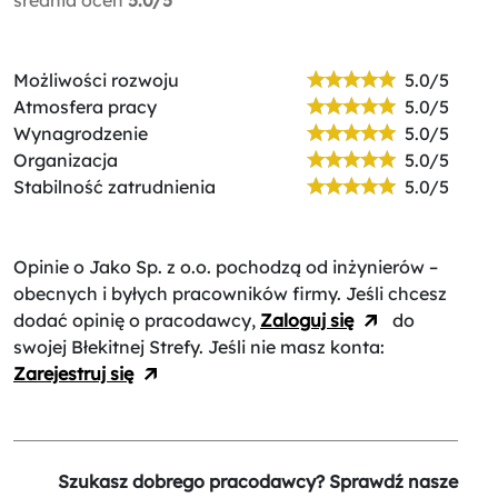
Możliwości rozwoju
5.0/5
Atmosfera pracy
5.0/5
Wynagrodzenie
5.0/5
Organizacja
5.0/5
Stabilność zatrudnienia
5.0/5
Opinie o Jako Sp. z o.o.
pochodzą od inżynierów –
obecnych i byłych pracowników firmy. Jeśli chcesz
dodać opinię o pracodawcy,
Zaloguj się
do
swojej Błekitnej Strefy. Jeśli nie masz konta:
Zarejestruj się
Szukasz dobrego pracodawcy? Sprawdź nasze