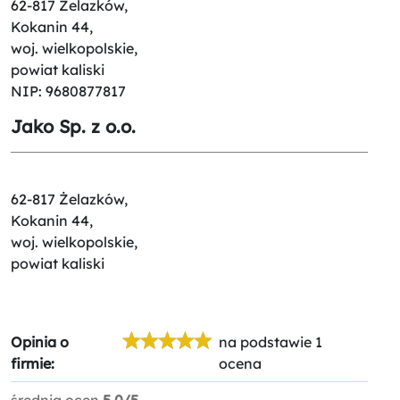
62-817 Żelazków,
Kokanin 44,
woj. wielkopolskie,
powiat kaliski
NIP: 9680877817
Jako Sp. z o.o.
62-817 Żelazków,
Kokanin 44,
woj. wielkopolskie,
powiat kaliski
Opinia o
na podstawie 1
firmie:
ocena
średnia ocen
5.0/5