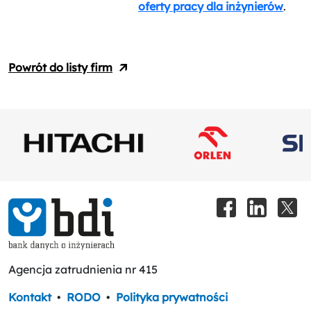
oferty pracy dla inżynierów
.
Powrót do listy firm
Agencja zatrudnienia nr 415
Kontakt
•
RODO
•
Polityka prywatności