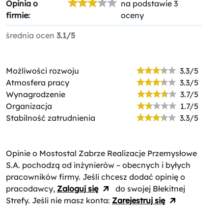
Opinia o
na podstawie 3
firmie:
oceny
średnia ocen
3.1/5
Możliwości rozwoju
3.3/5
Atmosfera pracy
3.3/5
Wynagrodzenie
3.7/5
Organizacja
1.7/5
Stabilność zatrudnienia
3.3/5
Opinie o Mostostal Zabrze Realizacje Przemysłowe
S.A.
pochodzą od inżynierów – obecnych i byłych
pracowników firmy. Jeśli chcesz dodać opinię o
pracodawcy,
Zaloguj się
do swojej Błekitnej
Strefy. Jeśli nie masz konta:
Zarejestruj się