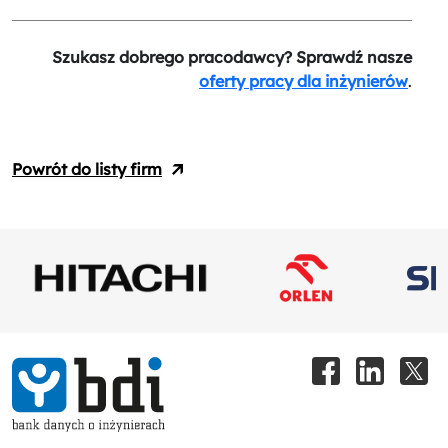
Szukasz dobrego pracodawcy? Sprawdź nasze
oferty pracy dla inżynierów
.
Powrót do listy firm