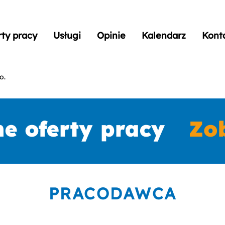
rty pracy
Usługi
Opinie
Kalendarz
Kont
o.
PRACODAWCA