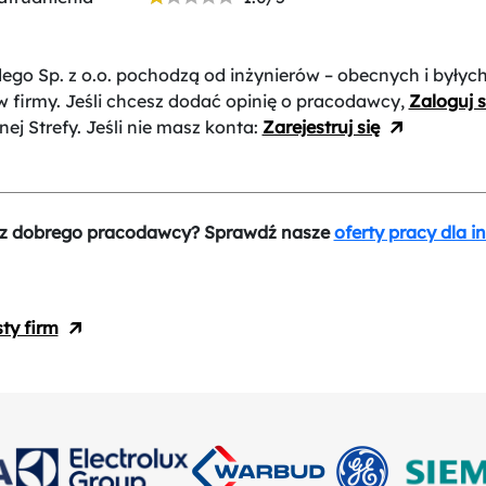
ego Sp. z o.o.
pochodzą od inżynierów – obecnych i byłyc
 firmy. Jeśli chcesz dodać opinię o pracodawcy,
Zaloguj s
nej Strefy. Jeśli nie masz konta:
Zarejestruj się
z dobrego pracodawcy? Sprawdź nasze
oferty pracy dla i
sty firm