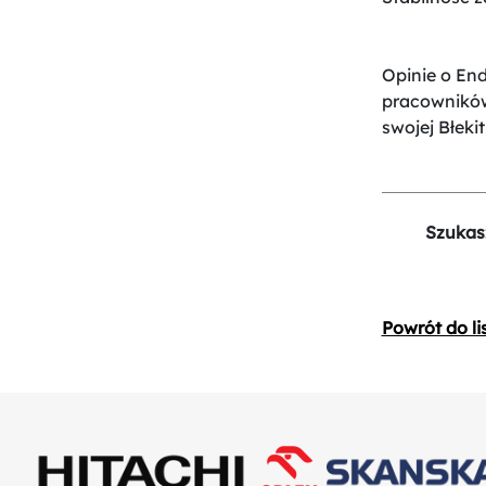
Opinie o End
pracowników
swojej Błekit
Szukas
Powrót do li