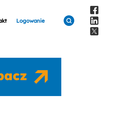
akt
Logowanie