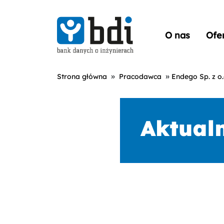
O nas
Ofe
»
»
Strona główna
Pracodawca
Endego Sp. z o.