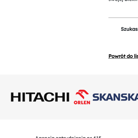
Szukas
Powrót do li