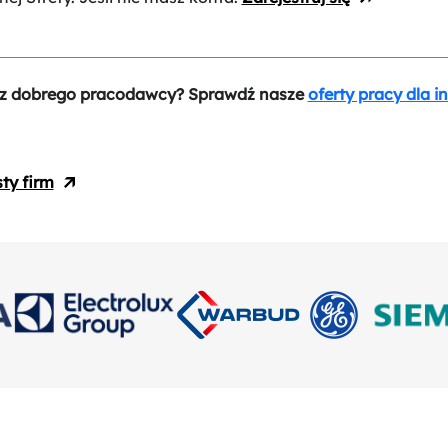
z dobrego pracodawcy? Sprawdź nasze
oferty pracy dla i
sty firm