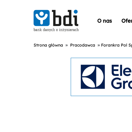
O nas
Ofe
»
»
Strona główna
Pracodawca
Forankra Pol Sp