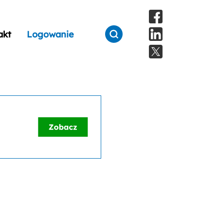
akt
Logowanie