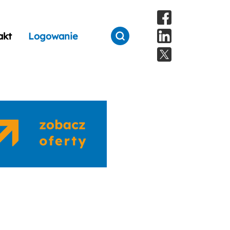
akt
Logowanie