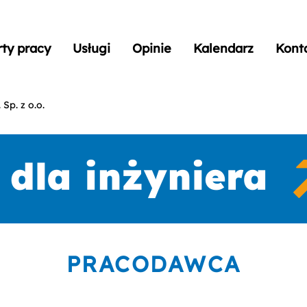
rty pracy
Usługi
Opinie
Kalendarz
Kont
Sp. z o.o.
PRACODAWCA