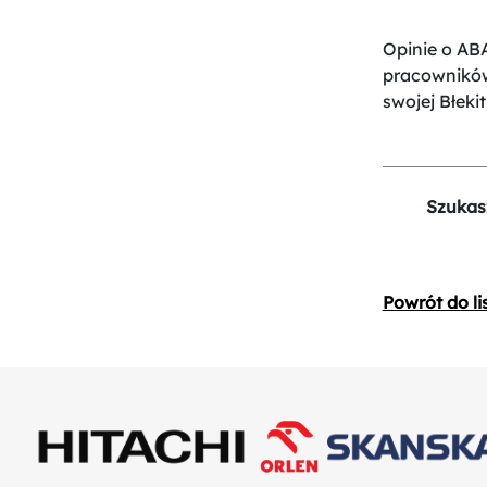
Opinie o ABA
pracowników
swojej Błekit
Szukas
Powrót do li