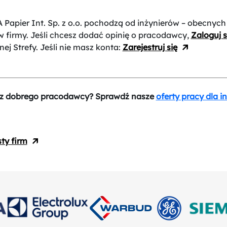
 Papier Int. Sp. z o.o.
pochodzą od inżynierów – obecnych 
 firmy. Jeśli chcesz dodać opinię o pracodawcy,
Zaloguj s
nej Strefy. Jeśli nie masz konta:
Zarejestruj się
z dobrego pracodawcy? Sprawdź nasze
oferty pracy dla i
sty firm