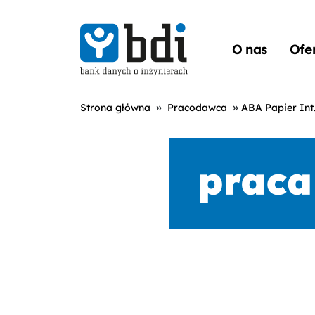
O nas
Ofe
»
»
Strona główna
Pracodawca
ABA Papier Int. 