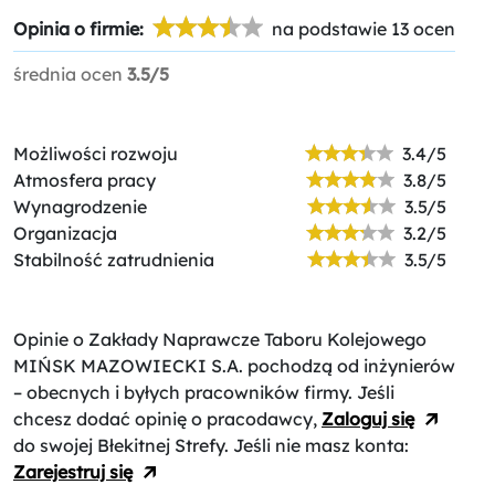
Opinia o firmie:
na podstawie 13 ocen
średnia ocen
3.5/5
Możliwości rozwoju
3.4/5
Atmosfera pracy
3.8/5
Wynagrodzenie
3.5/5
Organizacja
3.2/5
Stabilność zatrudnienia
3.5/5
Opinie o Zakłady Naprawcze Taboru Kolejowego
MIŃSK MAZOWIECKI S.A.
pochodzą od inżynierów
– obecnych i byłych pracowników firmy. Jeśli
chcesz dodać opinię o pracodawcy,
Zaloguj się
do swojej Błekitnej Strefy. Jeśli nie masz konta:
Zarejestruj się