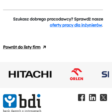
Szukasz dobrego pracodawcy? Sprawdź nasze
oferty pracy dla inżynierów
.
Powrót do listy firm