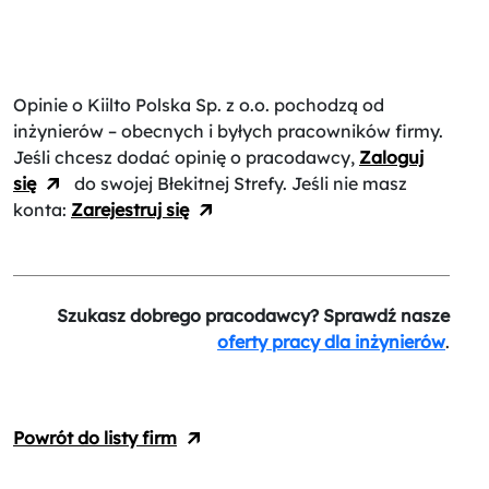
Opinie o Kiilto Polska Sp. z o.o.
pochodzą od
inżynierów – obecnych i byłych pracowników firmy.
Jeśli chcesz dodać opinię o pracodawcy,
Zaloguj
się
do swojej Błekitnej Strefy. Jeśli nie masz
konta:
Zarejestruj się
Szukasz dobrego pracodawcy? Sprawdź nasze
oferty pracy dla inżynierów
.
Powrót do listy firm