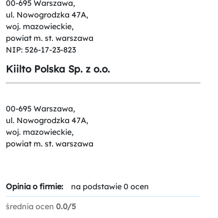
00-695 Warszawa,
ul. Nowogrodzka 47A,
woj. mazowieckie,
powiat m. st. warszawa
NIP: 526-17-23-823
Kiilto Polska Sp. z o.o.
00-695 Warszawa,
ul. Nowogrodzka 47A,
woj. mazowieckie,
powiat m. st. warszawa
Opinia o firmie:
na podstawie 0 ocen
średnia ocen
0.0/5