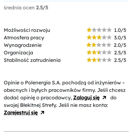
średnia ocen
2.5/5
Możliwości rozwoju
1.0/5
Atmosfera pracy
3.0/5
Wynagrodzenie
2.0/5
Organizacja
2.5/5
Stabilność zatrudnienia
2.5/5
Opinie o Polenergia S.A.
pochodzą od inżynierów –
obecnych i byłych pracowników firmy. Jeśli chcesz
dodać opinię o pracodawcy,
Zaloguj się
do
swojej Błekitnej Strefy. Jeśli nie masz konta:
Zarejestruj się