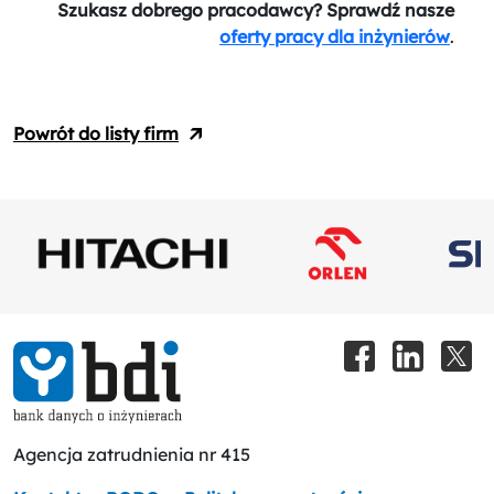
Szukasz dobrego pracodawcy? Sprawdź nasze
oferty pracy dla inżynierów
.
Powrót do listy firm
Agencja zatrudnienia nr 415