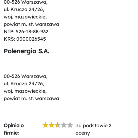
00-526 Warszawa,
ul. Krucza 24/26,
woj. mazowieckie,
powiat m. st. warszawa
NIP: 526-18-88-932
KRS: 0000026545
Polenergia S.A.
00-526 Warszawa,
ul. Krucza 24/26,
woj. mazowieckie,
powiat m. st. warszawa
Opinia o
na podstawie 2
firmie:
oceny