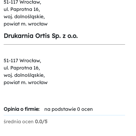
51-117 Wrocław,
ul. Paprotna 16,
woj. dolnośląskie,
powiat m. wrocław
Drukarnia Ortis Sp. z o.o.
51-117 Wrocław,
ul. Paprotna 16,
woj. dolnośląskie,
powiat m. wrocław
Opinia o firmie:
na podstawie 0 ocen
średnia ocen
0.0/5