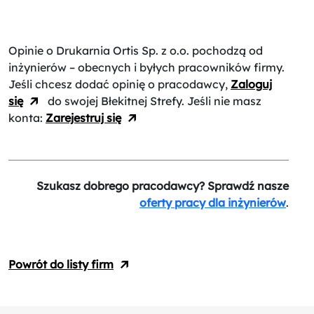
Opinie o Drukarnia Ortis Sp. z o.o.
pochodzą od
inżynierów – obecnych i byłych pracowników firmy.
Jeśli chcesz dodać opinię o pracodawcy,
Zaloguj
się
do swojej Błekitnej Strefy. Jeśli nie masz
konta:
Zarejestruj się
Szukasz dobrego pracodawcy? Sprawdź nasze
oferty pracy dla inżynierów
.
Powrót do listy firm