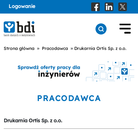
Logowanie
»
»
Strona główna
Pracodawca
Drukarnia Ortis Sp. z o.o.
PRACODAWCA
Drukarnia Ortis Sp. z o.o.