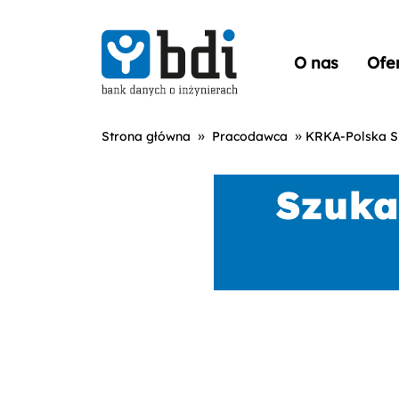
O nas
Ofe
»
»
Strona główna
Pracodawca
KRKA-Polska Sp