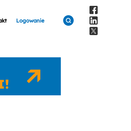
akt
Logowanie