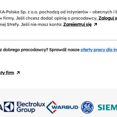
A-Polska Sp. z o.o.
pochodzą od inżynierów – obecnych i 
 firmy. Jeśli chcesz dodać opinię o pracodawcy,
Zaloguj s
nej Strefy. Jeśli nie masz konta:
Zarejestruj się
z dobrego pracodawcy? Sprawdź nasze
oferty pracy dla i
sty firm