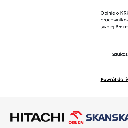
Opinie o KRK
pracowników
swojej Błekit
Szukas
Powrót do li