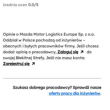
średnia ocen
0.0/5
Opinie o Mazda Motor Logistics Europe Sp. z o.o.
Oddział w Polsce
pochodzą od inżynierów –
obecnych i byłych pracowników firmy. Jeśli chcesz
dodać opinię o pracodawcy,
Zaloguj się
do
swojej Błekitnej Strefy. Jeśli nie masz konta:
Zarejestruj się
Szukasz dobrego pracodawcy? Sprawdź nasze
oferty pracy dla inżynierów
.