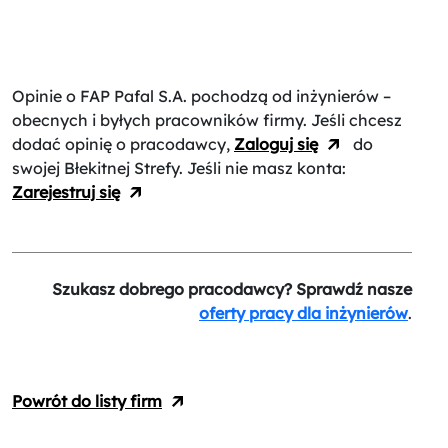
Opinie o FAP Pafal S.A.
pochodzą od inżynierów –
obecnych i byłych pracowników firmy. Jeśli chcesz
dodać opinię o pracodawcy,
Zaloguj się
do
swojej Błekitnej Strefy. Jeśli nie masz konta:
Zarejestruj się
Szukasz dobrego pracodawcy? Sprawdź nasze
oferty pracy dla inżynierów
.
Powrót do listy firm