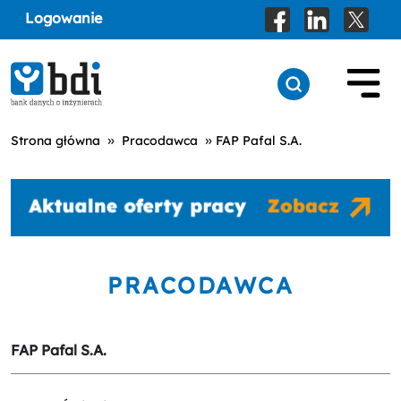
Logowanie
»
»
Strona główna
Pracodawca
FAP Pafal S.A.
PRACODAWCA
FAP Pafal S.A.