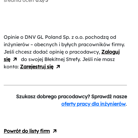
Opinie o DNV GL Poland Sp. z o.o.
pochodzą od
inżynierów – obecnych i byłych pracowników firmy.
Jeśli chcesz dodać opinię o pracodawcy,
Zaloguj
się
do swojej Błekitnej Strefy. Jeśli nie masz
konta:
Zarejestruj się
Szukasz dobrego pracodawcy? Sprawdź nasze
oferty pracy dla inżynierów
.
Powrót do listy firm