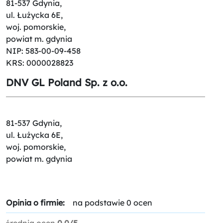
81-537 Gdynia,
ul. Łużycka 6E,
woj. pomorskie,
powiat m. gdynia
NIP: 583-00-09-458
KRS: 0000028823
DNV GL Poland Sp. z o.o.
81-537 Gdynia,
ul. Łużycka 6E,
woj. pomorskie,
powiat m. gdynia
Opinia o firmie:
na podstawie 0 ocen
średnia ocen
0.0/5