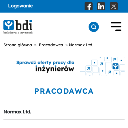
Logowanie
»
»
Strona główna
Pracodawca
Normax Ltd.
PRACODAWCA
Normax Ltd.