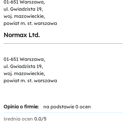
01-651 Warszawa,
ul. Gwiadzista 19,
woj. mazowieckie,
powiat m. st. warszawa
Normax Ltd.
01-651 Warszawa,
ul. Gwiadzista 19,
woj. mazowieckie,
powiat m. st. warszawa
Opinia o firmie:
na podstawie 0 ocen
średnia ocen
0.0/5