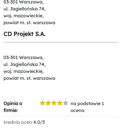
03-301 Warszawa,
ul. Jagiellońska 74,
woj. mazowieckie,
powiat m. st. warszawa
CD Projekt S.A.
03-301 Warszawa,
ul. Jagiellońska 74,
woj. mazowieckie,
powiat m. st. warszawa
Opinia o
na podstawie 1
firmie:
ocena
średnia ocen
4.0/5