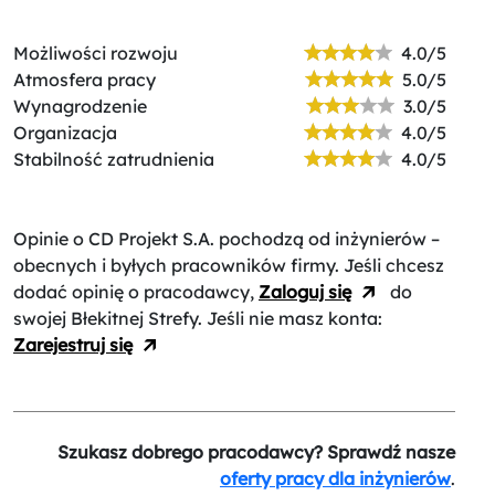
Możliwości rozwoju
4.0/5
Atmosfera pracy
5.0/5
Wynagrodzenie
3.0/5
Organizacja
4.0/5
Stabilność zatrudnienia
4.0/5
Opinie o CD Projekt S.A.
pochodzą od inżynierów –
obecnych i byłych pracowników firmy. Jeśli chcesz
dodać opinię o pracodawcy,
Zaloguj się
do
swojej Błekitnej Strefy. Jeśli nie masz konta:
Zarejestruj się
Szukasz dobrego pracodawcy? Sprawdź nasze
oferty pracy dla inżynierów
.