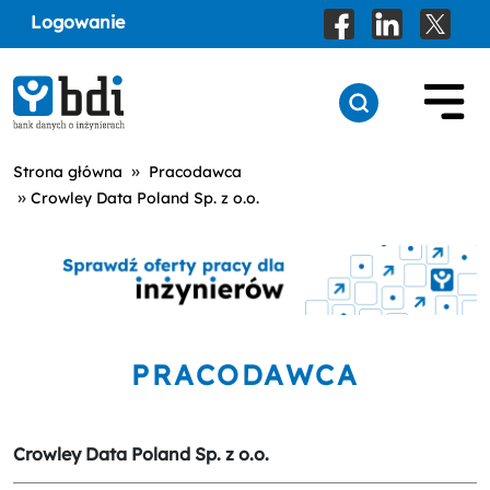
Logowanie
»
Strona główna
Pracodawca
»
Crowley Data Poland Sp. z o.o.
PRACODAWCA
Crowley Data Poland Sp. z o.o.