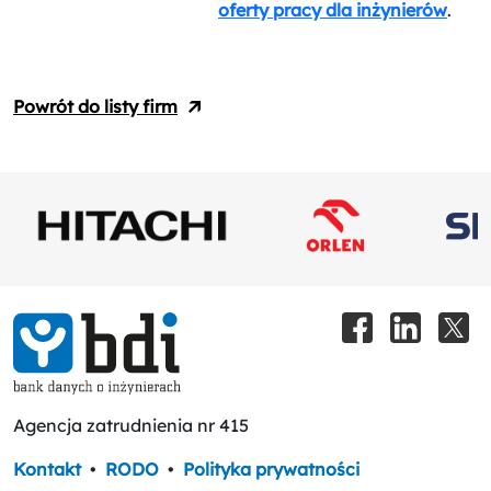
oferty pracy dla inżynierów
.
Powrót do listy firm
Agencja zatrudnienia nr 415
Kontakt
•
RODO
•
Polityka prywatności