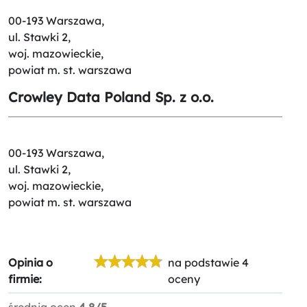
00-193 Warszawa,
ul. Stawki 2,
woj. mazowieckie,
powiat m. st. warszawa
Crowley Data Poland Sp. z o.o.
00-193 Warszawa,
ul. Stawki 2,
woj. mazowieckie,
powiat m. st. warszawa
Opinia o
na podstawie 4
firmie:
oceny
średnia ocen
4.8/5